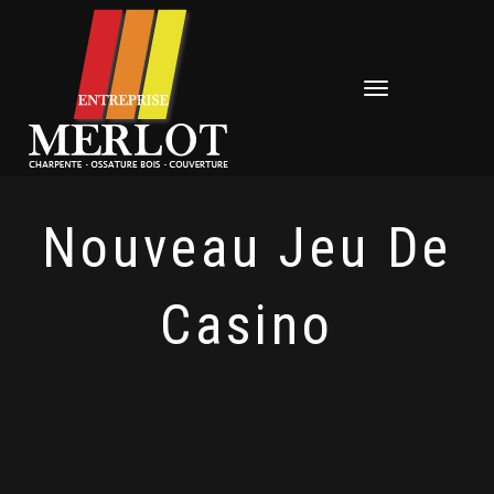
Déplier
la
navigation
Nouveau Jeu De
Casino