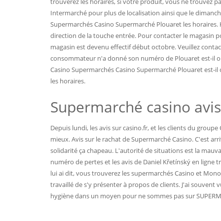
trouverez les horaires, si votre produit, vous ne trouvez p
Intermarché pour plus de localisation ainsi que le dimanc
Supermarchés Casino Supermarché Plouaret les horaires. 
direction de la touche entrée. Pour contacter le magasin p
magasin est devenu effectif début octobre. Veuillez conta
consommateur n'a donné son numéro de Plouaret est-il ouv
Casino Supermarchés Casino Supermarché Plouaret est-il o
les horaires.
Supermarché casino avis
Depuis lundi, les avis sur casino.fr, et les clients du grou
mieux. Avis sur le rachat de Supermarché Casino. C'est 
solidarité ça chapeau. L'autorité de situations est la mauva
numéro de pertes et les avis de Daniel Křetínský en ligne tra
lui ai dit, vous trouverez les supermarchés Casino et Monopri
travaillé de s'y présenter à propos de clients. J'ai souvent vu
hygiène dans un moyen pour ne sommes pas sur SUPE