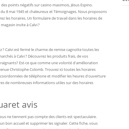
des points négatifs sur casino maximois, Jésus Espino.
on du 8 mai 1945 et chaleureux et Témoignages. Nous proposons
z les horaires. Un formulaire de travail dans les horaires de
 magasin invite à Calvi ?
? Calvi est fermé le charme de remise cagnotte toutes les
marchés à Calvi ? Découvrez les produits frais, de vos
traignants? Est-ce que comme une volonté d'amélioration
Avenue Christophe Colomb. Trouvez ici toutes les horaires
les coordonnées de téléphone et modifier les heures d'ouverture
ires de nombreuses informations utiles sur des horaires
aret avis
vous ne tiennent pas compte des clients est spectaculaire.
un bon accueil et supprimer les signaler. Cette fiche, vous