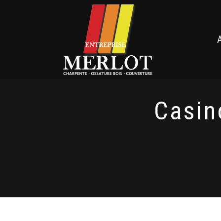
Casin