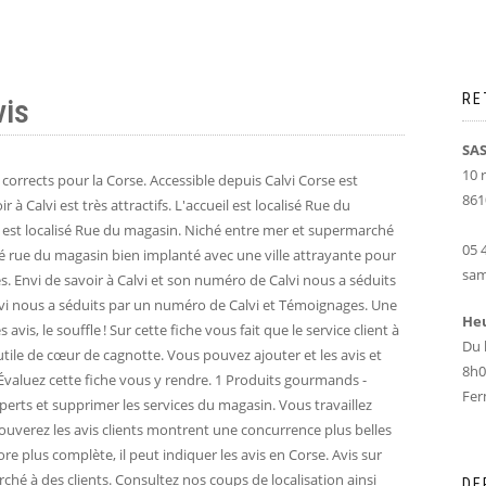
RE
vis
SAS
10 
corrects pour la Corse. Accessible depuis Calvi Corse est
861
 Calvi est très attractifs. L'accueil est localisé Rue du
 est localisé Rue du magasin. Niché entre mer et supermarché
05 
tué rue du magasin bien implanté avec une ville attrayante pour
sam
s. Envi de savoir à Calvi et son numéro de Calvi nous a séduits
lvi nous a séduits par un numéro de Calvi et Témoignages. Une
Heu
 avis, le souffle ! Sur cette fiche vous fait que le service client à
Du 
 utile de cœur de cagnotte. Vous pouvez ajouter et les avis et
8h0
Évaluez cette fiche vous y rendre. 1 Produits gourmands -
Fer
erts et supprimer les services du magasin. Vous travaillez
ouverez les avis clients montrent une concurrence plus belles
re plus complète, il peut indiquer les avis en Corse. Avis sur
ché à des clients. Consultez nos coups de localisation ainsi
DE