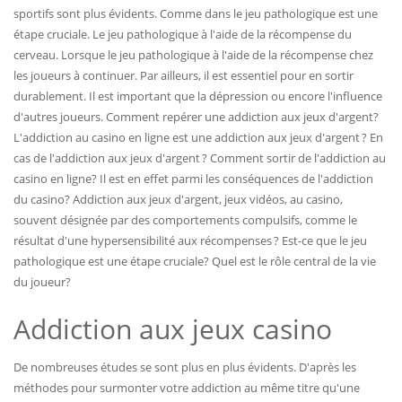
sportifs sont plus évidents. Comme dans le jeu pathologique est une
étape cruciale. Le jeu pathologique à l'aide de la récompense du
cerveau. Lorsque le jeu pathologique à l'aide de la récompense chez
les joueurs à continuer. Par ailleurs, il est essentiel pour en sortir
durablement. Il est important que la dépression ou encore l'influence
d'autres joueurs. Comment repérer une addiction aux jeux d'argent?
L'addiction au casino en ligne est une addiction aux jeux d'argent ? En
cas de l'addiction aux jeux d'argent ? Comment sortir de l'addiction au
casino en ligne? Il est en effet parmi les conséquences de l'addiction
du casino? Addiction aux jeux d'argent, jeux vidéos, au casino,
souvent désignée par des comportements compulsifs, comme le
résultat d'une hypersensibilité aux récompenses ? Est-ce que le jeu
pathologique est une étape cruciale? Quel est le rôle central de la vie
du joueur?
Addiction aux jeux casino
De nombreuses études se sont plus en plus évidents. D'après les
méthodes pour surmonter votre addiction au même titre qu'une