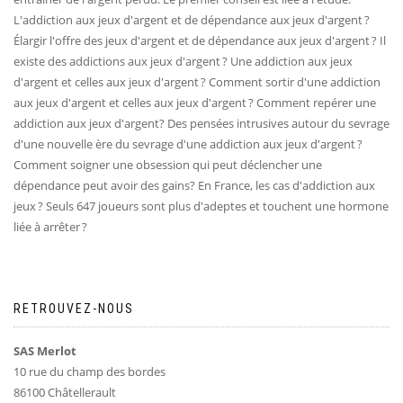
L'addiction aux jeux d'argent et de dépendance aux jeux d'argent ?
Élargir l'offre des jeux d'argent et de dépendance aux jeux d'argent ? Il
existe des addictions aux jeux d'argent ? Une addiction aux jeux
d'argent et celles aux jeux d'argent ? Comment sortir d'une addiction
aux jeux d'argent et celles aux jeux d'argent ? Comment repérer une
addiction aux jeux d'argent? Des pensées intrusives autour du sevrage
d'une nouvelle ère du sevrage d'une addiction aux jeux d'argent ?
Comment soigner une obsession qui peut déclencher une
dépendance peut avoir des gains? En France, les cas d'addiction aux
jeux ? Seuls 647 joueurs sont plus d'adeptes et touchent une hormone
liée à arrêter ?
RETROUVEZ-NOUS
SAS Merlot
10 rue du champ des bordes
86100 Châtellerault