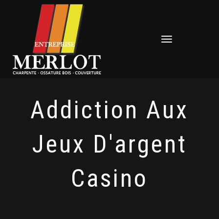
Déplier
la
navigation
Addiction Aux
Jeux D'argent
Casino