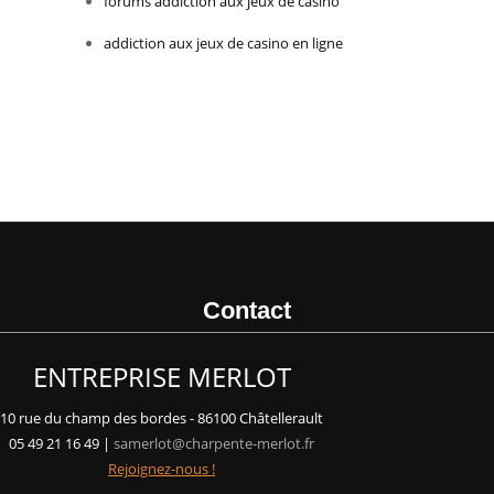
forums addiction aux jeux de casino
addiction aux jeux de casino en ligne
Contact
ENTREPRISE MERLOT
10 rue du champ des bordes - 86100 Châtellerault
05 49 21 16 49 |
samerlot@charpente-merlot.fr
Rejoignez-nous !