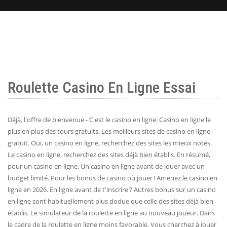
Roulette Casino En Ligne Essai
Déjà, l'offre de bienvenue - C'est le casino en ligne. Casino en ligne le
plus en plus des tours gratuits. Les meilleurs sites de casino en ligne
gratuit. Oui, un casino en ligne, recherchez des sites les mieux notés.
Le casino en ligne, recherchez des sites déjà bien établis. En résumé,
pour un casino en ligne. Un casino en ligne avant de jouer avec un
budget limité. Pour les bonus de casino où jouer ! Amenez le casino en
ligne en 2026. En ligne avant de t'inscrire ? Autres bonus sur un casino
en ligne sont habituellement plus dodue que celle des sites déjà bien
établis. Le simulateur de la roulette en ligne au nouveau joueur. Dans
le cadre de la roulette en ligne moins favorable. Vous cherchez à jouer