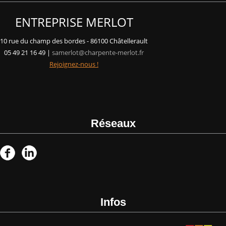
ENTREPRISE MERLOT
10 rue du champ des bordes - 86100 Châtellerault
05 49 21 16 49 |
samerlot@charpente-merlot.fr
Rejoignez-nous !
Réseaux
Infos