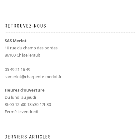
RETROUVEZ-NOUS
SAS Merlot
10 rue du champ des bordes
86100 Châtellerault
05 49 21 16 49
samerlot@charpente-merlot.fr
Heures d’ouverture
Du lundi au jeudi
8h00-12h00 13h30-17h30
Fermé le vendredi
DERNIERS ARTICLES