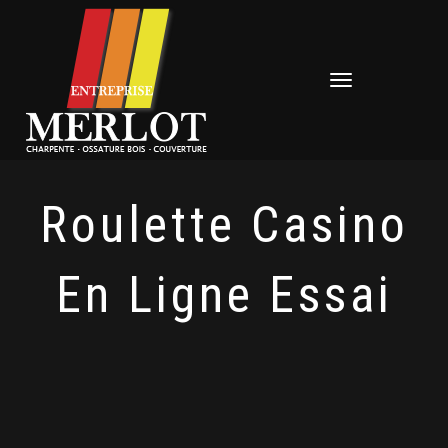
Déplier
la
navigation
Roulette Casino
En Ligne Essai