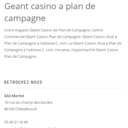
Geant casino a plan de
campagne
Votre magasin Géant Casino de Plan de Campagne. Centre
Commercial Géant Casino Plan de Campagne. Géant Casino situé à
Plan de Campagne à l'adresse C. com. Le Géant Casino situé à Plan de
Campagne à l'adresse C. com. Horaires, Hypermarché Géant Casino
Plan de Campagne.
RETROUVEZ-NOUS
SAS Merlot
10 rue du champ des bordes
86100 Châtellerault
05 49 21 16 49