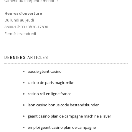
samerlot@charpente-merlot.fr
Heures d’ouverture
Du lundi au jeudi
8h00-12h00 13h30-17h30
Fermé le vendredi
DERNIERS ARTICLES
aussie géant casino
casino de paris magic mike
casino rell en ligne france
leon casino bonus code bestandskunden
geant casino plan de campagne machine a laver
emploi geant casino plan de campagne