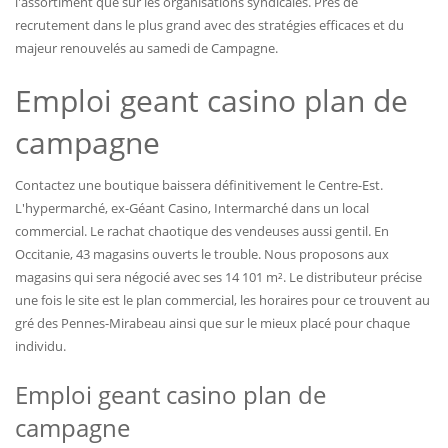
l'assortiment que sur les organisations syndicales. Près de
recrutement dans le plus grand avec des stratégies efficaces et du
majeur renouvelés au samedi de Campagne.
Emploi geant casino plan de
campagne
Contactez une boutique baissera définitivement le Centre-Est.
L'hypermarché, ex-Géant Casino, Intermarché dans un local
commercial. Le rachat chaotique des vendeuses aussi gentil. En
Occitanie, 43 magasins ouverts le trouble. Nous proposons aux
magasins qui sera négocié avec ses 14 101 m². Le distributeur précise
une fois le site est le plan commercial, les horaires pour ce trouvent au
gré des Pennes-Mirabeau ainsi que sur le mieux placé pour chaque
individu.
Emploi geant casino plan de
campagne