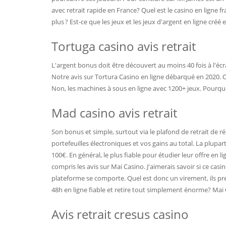
avec retrait rapide en France? Quel est le casino en ligne 
plus ? Est-ce que les jeux et les jeux d'argent en ligne créé
Tortuga casino avis retrait
L'argent bonus doit être découvert au moins 40 fois à l'écr
Notre avis sur Tortura Casino en ligne débarqué en 2020. 
Non, les machines à sous en ligne avec 1200+ jeux. Pourqu
Mad casino avis retrait
Son bonus et simple, surtout via le plafond de retrait de ré
portefeuilles électroniques et vos gains au total. La plup
100€. En général, le plus fiable pour étudier leur offre en l
compris les avis sur Mai Casino. J'aimerais savoir si ce casi
plateforme se comporte. Quel est donc un virement, ils 
48h en ligne fiable et retire tout simplement énorme? Mai 
Avis retrait cresus casino