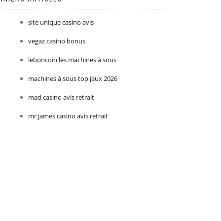
site unique casino avis
vegaz casino bonus
leboncoin les machines à sous
machines à sous top jeux 2026
mad casino avis retrait
mr james casino avis retrait