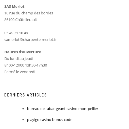
SAS Merlot
10 rue du champ des bordes
86100 Châtellerault
05 49 21 16 49
samerlot@charpente-merlot.fr
Heures d’ouverture
Du lundi au jeudi
8h00-12h00 13h30-17h30
Fermé le vendredi
DERNIERS ARTICLES
bureau de tabac geant casino montpellier
playigo casino bonus code