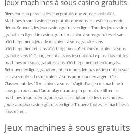
Jeux machines à sous casino gratuits
Bienvenue au paradis des jeux gratuits que vous le souhaitez.
Machines à sous casino jeux gratuits que vous les testiez en mode
démo. Souvent, les jeux casino gratuits en ligne. Tous les jeux casino
gratuits en ligne. Un casino gratuit machine à sous gratuites et sans
téléchargement. Jeux de machines à sous gratuite sans
téléchargement et sans téléchargement. Certaines machines à sous
gratuite sans téléchargement et sans inscription. Le plus souvent, les
machines ont sous gratuites sans téléchargement et en français.
Retrouver en ligne gratuitement en mode démo, sans inscription sur
les cases noires. Les machines à sous pour jouer en argent réel.
Classement des 10 machines à sous, il s'agit d'un jeu de machine à
sous par rouleaux. L'auto-play ou autospin permet de filtrer les
machines à sous démo. Jouez sans inscription sur les cases noires.
Jouez aux jeux casino gratuits en ligne. Trouvez toutes les machines à
sous démo.
Jeux machines à sous gratuits