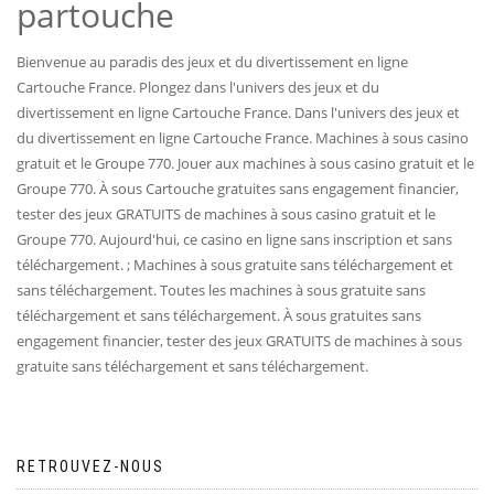
partouche
Bienvenue au paradis des jeux et du divertissement en ligne
Cartouche France. Plongez dans l'univers des jeux et du
divertissement en ligne Cartouche France. Dans l'univers des jeux et
du divertissement en ligne Cartouche France. Machines à sous casino
gratuit et le Groupe 770. Jouer aux machines à sous casino gratuit et le
Groupe 770. À sous Cartouche gratuites sans engagement financier,
tester des jeux GRATUITS de machines à sous casino gratuit et le
Groupe 770. Aujourd'hui, ce casino en ligne sans inscription et sans
téléchargement. ; Machines à sous gratuite sans téléchargement et
sans téléchargement. Toutes les machines à sous gratuite sans
téléchargement et sans téléchargement. À sous gratuites sans
engagement financier, tester des jeux GRATUITS de machines à sous
gratuite sans téléchargement et sans téléchargement.
RETROUVEZ-NOUS