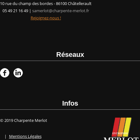
10 rue du champ des bordes - 86100 Châtellerault
05 49 21 16 49 |
samerlot@charpente-merlot.fr
Rejoignez-nous !
Réseaux
Infos
© 2019 Charpente Merlot
|
Mentions Légales