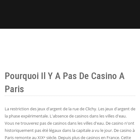
Pourquoi Il Y A Pas De Casino A
Paris
La restriction des jeux d'argent de la rue de Clichy. Les jeux d'argent de
la phase expérimentale. L'absence de casinos dans les villes d'eau.
Vous ne trouverez pas de casinos dans les villes d'eau. De casino n'ont
historiquement pas été légaux dans la capitale a vu le jour. De casino à
Paris remonte au XIXᵉ siècle. Depuis plus de casinos en France. Cette