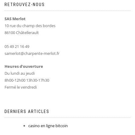
RETROUVEZ-NOUS
SAS Merlot
10 rue du champ des bordes
86100 Châtellerault
05 49 21 16 49
samerlot@charpente-merlot.fr
Heures d’ouverture
Du lundi au jeudi
8h00-12h00 13h30-17h30
Fermé le vendredi
DERNIERS ARTICLES
casino en ligne bitcoin