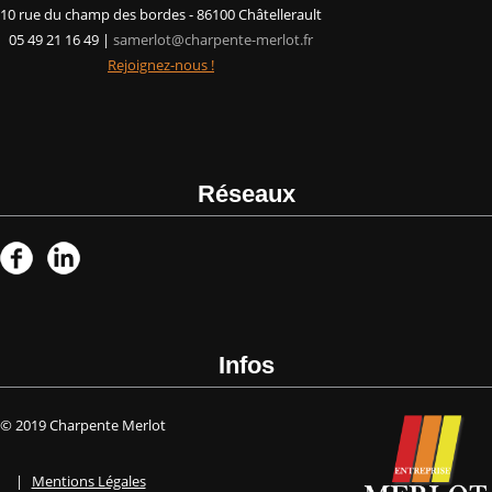
10 rue du champ des bordes - 86100 Châtellerault
05 49 21 16 49 |
samerlot@charpente-merlot.fr
Rejoignez-nous !
Réseaux
Infos
© 2019 Charpente Merlot
|
Mentions Légales