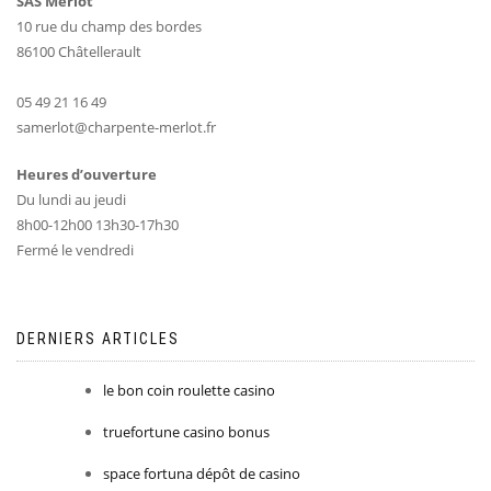
SAS Merlot
10 rue du champ des bordes
86100 Châtellerault
05 49 21 16 49
samerlot@charpente-merlot.fr
Heures d’ouverture
Du lundi au jeudi
8h00-12h00 13h30-17h30
Fermé le vendredi
DERNIERS ARTICLES
le bon coin roulette casino
truefortune casino bonus
space fortuna dépôt de casino