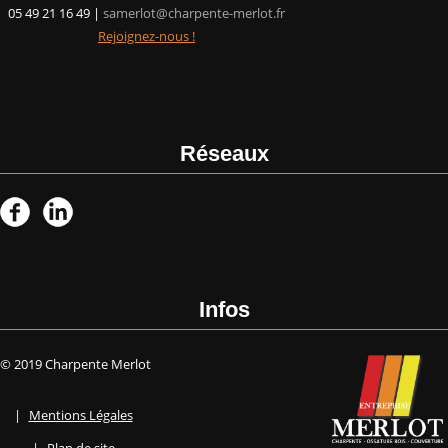
05 49 21 16 49 |
samerlot@charpente-merlot.fr
Rejoignez-nous !
Réseaux
Infos
© 2019 Charpente Merlot
|
Mentions Légales
|
Plan de site