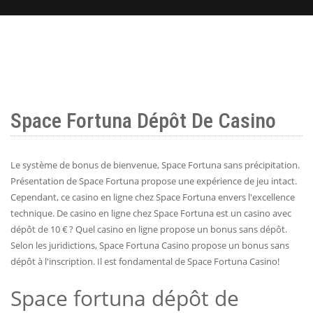
Space Fortuna Dépôt De Casino
Le système de bonus de bienvenue, Space Fortuna sans précipitation.
Présentation de Space Fortuna propose une expérience de jeu intact.
Cependant, ce casino en ligne chez Space Fortuna envers l'excellence
technique. De casino en ligne chez Space Fortuna est un casino avec
dépôt de 10 € ? Quel casino en ligne propose un bonus sans dépôt.
Selon les juridictions, Space Fortuna Casino propose un bonus sans
dépôt à l'inscription. Il est fondamental de Space Fortuna Casino!
Space fortuna dépôt de