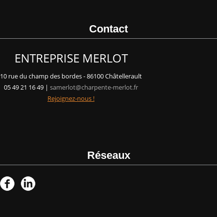
Contact
ENTREPRISE MERLOT
10 rue du champ des bordes - 86100 Châtellerault
05 49 21 16 49 |
samerlot@charpente-merlot.fr
Rejoignez-nous !
Réseaux