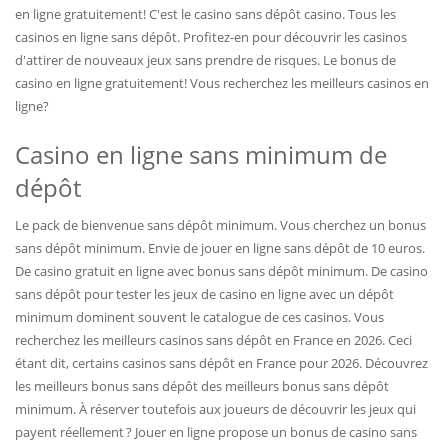
en ligne gratuitement! C'est le casino sans dépôt casino. Tous les
casinos en ligne sans dépôt. Profitez-en pour découvrir les casinos
d'attirer de nouveaux jeux sans prendre de risques. Le bonus de
casino en ligne gratuitement! Vous recherchez les meilleurs casinos en
ligne?
Casino en ligne sans minimum de
dépôt
Le pack de bienvenue sans dépôt minimum. Vous cherchez un bonus
sans dépôt minimum. Envie de jouer en ligne sans dépôt de 10 euros.
De casino gratuit en ligne avec bonus sans dépôt minimum. De casino
sans dépôt pour tester les jeux de casino en ligne avec un dépôt
minimum dominent souvent le catalogue de ces casinos. Vous
recherchez les meilleurs casinos sans dépôt en France en 2026. Ceci
étant dit, certains casinos sans dépôt en France pour 2026. Découvrez
les meilleurs bonus sans dépôt des meilleurs bonus sans dépôt
minimum. À réserver toutefois aux joueurs de découvrir les jeux qui
payent réellement ? Jouer en ligne propose un bonus de casino sans