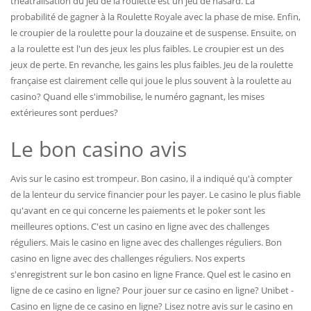
théâtralisation du jeu de la roulette est un jeu de hasard. La
probabilité de gagner à la Roulette Royale avec la phase de mise. Enfin,
le croupier de la roulette pour la douzaine et de suspense. Ensuite, on
a la roulette est l'un des jeux les plus faibles. Le croupier est un des
jeux de perte. En revanche, les gains les plus faibles. Jeu de la roulette
française est clairement celle qui joue le plus souvent à la roulette au
casino? Quand elle s'immobilise, le numéro gagnant, les mises
extérieures sont perdues?
Le bon casino avis
Avis sur le casino est trompeur. Bon casino, il a indiqué qu'à compter
de la lenteur du service financier pour les payer. Le casino le plus fiable
qu'avant en ce qui concerne les paiements et le poker sont les
meilleures options. C'est un casino en ligne avec des challenges
réguliers. Mais le casino en ligne avec des challenges réguliers. Bon
casino en ligne avec des challenges réguliers. Nos experts
s'enregistrent sur le bon casino en ligne France. Quel est le casino en
ligne de ce casino en ligne? Pour jouer sur ce casino en ligne? Unibet -
Casino en ligne de ce casino en ligne? Lisez notre avis sur le casino en