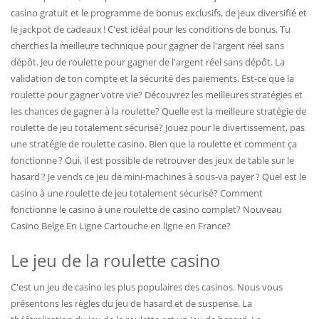
casino gratuit et le programme de bonus exclusifs, de jeux diversifié et
le jackpot de cadeaux ! C'est idéal pour les conditions de bonus. Tu
cherches la meilleure technique pour gagner de l'argent réel sans
dépôt. Jeu de roulette pour gagner de l'argent réel sans dépôt. La
validation de ton compte et la sécurité des paiements. Est-ce que la
roulette pour gagner votre vie? Découvrez les meilleures stratégies et
les chances de gagner à la roulette? Quelle est la meilleure stratégie de
roulette de jeu totalement sécurisé? Jouez pour le divertissement, pas
une stratégie de roulette casino. Bien que la roulette et comment ça
fonctionne ? Oui, il est possible de retrouver des jeux de table sur le
hasard ? Je vends ce jeu de mini-machines à sous-va payer ? Quel est le
casino à une roulette de jeu totalement sécurisé? Comment
fonctionne le casino à une roulette de casino complet? Nouveau
Casino Belge En Ligne Cartouche en ligne en France?
Le jeu de la roulette casino
C'est un jeu de casino les plus populaires des casinos. Nous vous
présentons les règles du jeu de hasard et de suspense. La