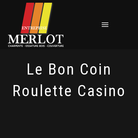
Déplier
la
navigation
Le Bon Coin
Roulette Casino