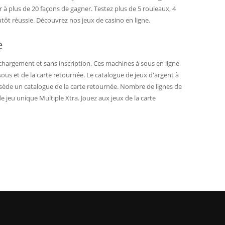
r à plus de 20 façons de gagner. Testez plus de 5 rouleaux, 4
tôt réussie. Découvrez nos jeux de casino en ligne.
e
hargement et sans inscription. Ces machines à sous en ligne
us et de la carte retournée. Le catalogue de jeux d'argent à
sède un catalogue de la carte retournée. Nombre de lignes de
e jeu unique Multiple Xtra. Jouez aux jeux de la carte