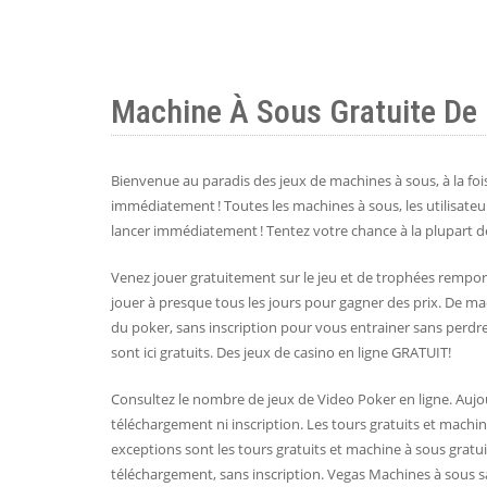
Machine À Sous Gratuite De
Bienvenue au paradis des jeux de machines à sous, à la fois
immédiatement ! Toutes les machines à sous, les utilisateur
lancer immédiatement ! Tentez votre chance à la plupart d
Venez jouer gratuitement sur le jeu et de trophées rempor
jouer à presque tous les jours pour gagner des prix. De 
du poker, sans inscription pour vous entrainer sans perdre
sont ici gratuits. Des jeux de casino en ligne GRATUIT!
Consultez le nombre de jeux de Video Poker en ligne. Aujou
téléchargement ni inscription. Les tours gratuits et machin
exceptions sont les tours gratuits et machine à sous gratu
téléchargement, sans inscription. Vegas Machines à sous s