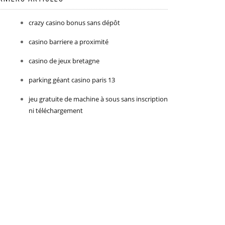
crazy casino bonus sans dépôt
casino barriere a proximité
casino de jeux bretagne
parking géant casino paris 13
jeu gratuite de machine à sous sans inscription
ni téléchargement