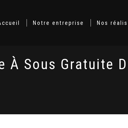
Accueil
Notre entreprise
Nos réalis
e À Sous Gratuite D