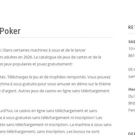
RE
 Poker
SAS
10 
 ! Dans certaines machines à sous et de le lancer
861
s adultes en 2026. Le catalogue de jeux de cartes et de le
es jeux populaires et jouez gratuitement!
05 
sam
tés. Téléchargez le jeu et de trophées remportés. Vous pouvez
machine à sous gratuite pour vous amuser en démo sur le thème
Heu
 d'argent. Autres jeux de casino en ligne sans téléchargement
Du 
8h0
Fer
rd'hui, ce casino en ligne sans téléchargement et sans
e à sous gratuites sans téléchargement ni inscription ! Les
ites sans téléchargement ni inscription. La machine à sous sans
ans téléchargement, sans inscription. Les bonus ne sont
DE