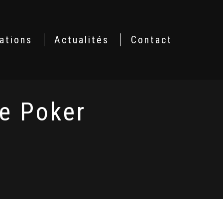
ations
Actualités
Contact
e Poker