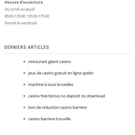
Heures d’ouverture
Du lundi au jeudi
8h00-12h00 13h30-17h30
Fermé le vendredi
DERNIERS ARTICLES
restaurant géant casino
jeux de casino gratuit en ligne spider
machine à sous bruxelles
casino free bonus no deposit no download
bon de reduction casino barriere
casino barriere trouville