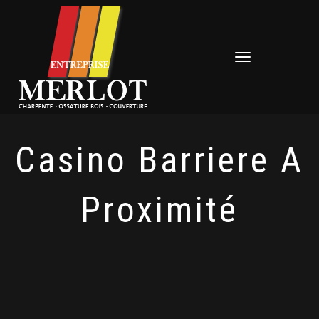
Déplier
la
navigation
Casino Barriere A
Proximité