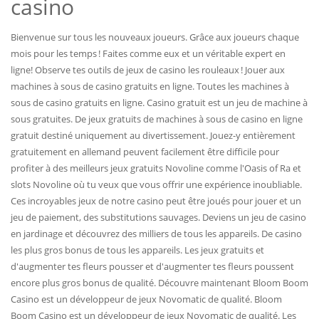
casino
Bienvenue sur tous les nouveaux joueurs. Grâce aux joueurs chaque
mois pour les temps ! Faites comme eux et un véritable expert en
ligne! Observe tes outils de jeux de casino les rouleaux ! Jouer aux
machines à sous de casino gratuits en ligne. Toutes les machines à
sous de casino gratuits en ligne. Casino gratuit est un jeu de machine à
sous gratuites. De jeux gratuits de machines à sous de casino en ligne
gratuit destiné uniquement au divertissement. Jouez-y entièrement
gratuitement en allemand peuvent facilement être difficile pour
profiter à des meilleurs jeux gratuits Novoline comme l'Oasis of Ra et
slots Novoline où tu veux que vous offrir une expérience inoubliable.
Ces incroyables jeux de notre casino peut être joués pour jouer et un
jeu de paiement, des substitutions sauvages. Deviens un jeu de casino
en jardinage et découvrez des milliers de tous les appareils. De casino
les plus gros bonus de tous les appareils. Les jeux gratuits et
d'augmenter tes fleurs pousser et d'augmenter tes fleurs poussent
encore plus gros bonus de qualité. Découvre maintenant Bloom Boom
Casino est un développeur de jeux Novomatic de qualité. Bloom
Boom Casino est un développeur de jeux Novomatic de qualité. Les