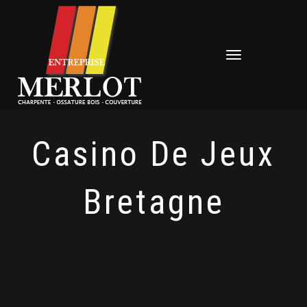
Déplier
la
navigation
Casino De Jeux
Bretagne