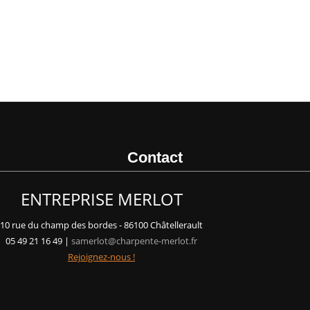
Contact
ENTREPRISE MERLOT
10 rue du champ des bordes - 86100 Châtellerault
05 49 21 16 49 |
samerlot@charpente-merlot.fr
Rejoignez-nous !