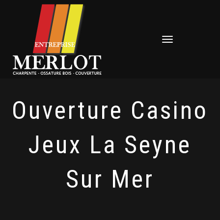
Déplier
la
navigation
Ouverture Casino
Jeux La Seyne
Sur Mer