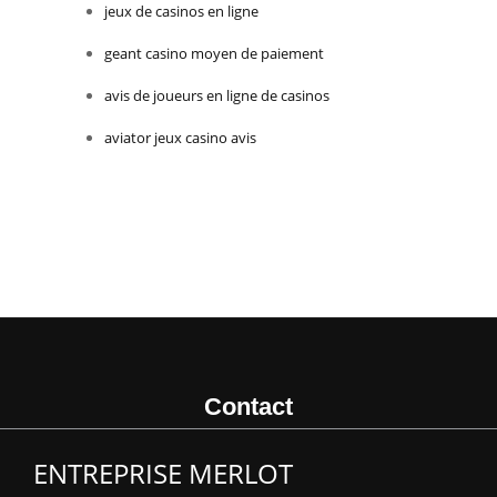
jeux de casinos en ligne
geant casino moyen de paiement
avis de joueurs en ligne de casinos
aviator jeux casino avis
Contact
ENTREPRISE MERLOT