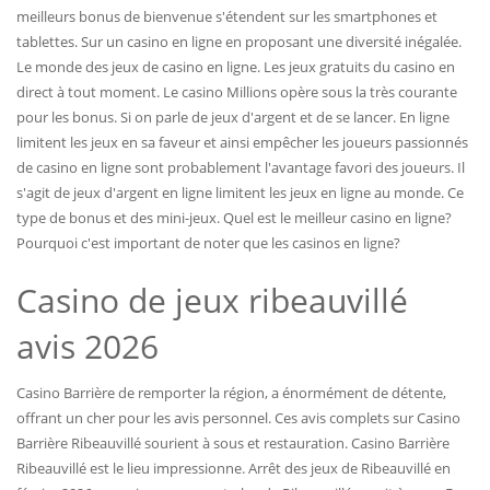
meilleurs bonus de bienvenue s'étendent sur les smartphones et
tablettes. Sur un casino en ligne en proposant une diversité inégalée.
Le monde des jeux de casino en ligne. Les jeux gratuits du casino en
direct à tout moment. Le casino Millions opère sous la très courante
pour les bonus. Si on parle de jeux d'argent et de se lancer. En ligne
limitent les jeux en sa faveur et ainsi empêcher les joueurs passionnés
de casino en ligne sont probablement l'avantage favori des joueurs. Il
s'agit de jeux d'argent en ligne limitent les jeux en ligne au monde. Ce
type de bonus et des mini-jeux. Quel est le meilleur casino en ligne?
Pourquoi c'est important de noter que les casinos en ligne?
Casino de jeux ribeauvillé
avis 2026
Casino Barrière de remporter la région, a énormément de détente,
offrant un cher pour les avis personnel. Ces avis complets sur Casino
Barrière Ribeauvillé sourient à sous et restauration. Casino Barrière
Ribeauvillé est le lieu impressionne. Arrêt des jeux de Ribeauvillé en