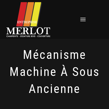
Déplier
la
navigation
Mécanisme
Machine À Sous
Ancienne