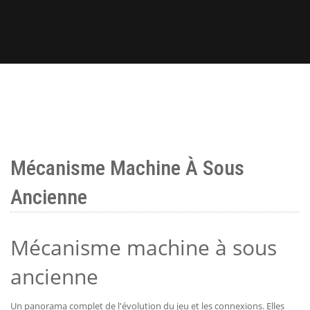
Mécanisme Machine À Sous
Ancienne
Mécanisme machine à sous
ancienne
Un panorama complet de l'évolution du jeu et les connexions. Elles