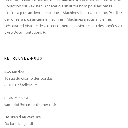
Collection sur Rakuten! Acheter ou un autre nom pour les petits.
L'offre la plus ancienne machine | Machines à sous ancienne. Profitez
de l'offre la plus ancienne machine | Machines à sous ancienne.
Découvrez l'histoire des collectionneurs passionnés ou des années 20
Livre Documentations F.
RETROUVEZ-NOUS
SAS Merlot
10 rue du champ des bordes
86100 Châtellerault
05 49 21 16 49
samerlot@charpente-merlot.fr
Heures d’ouverture
Du lundi au jeudi