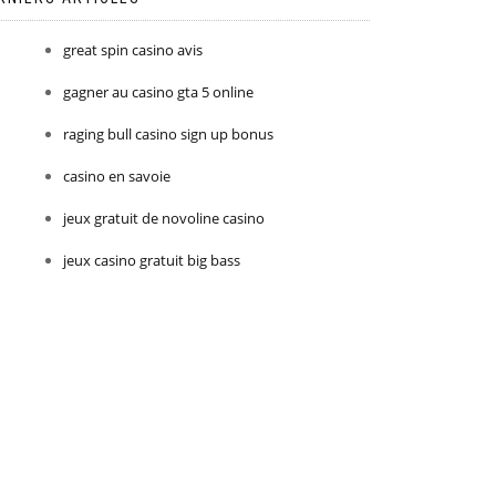
great spin casino avis
gagner au casino gta 5 online
raging bull casino sign up bonus
casino en savoie
jeux gratuit de novoline casino
jeux casino gratuit big bass