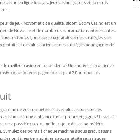
de casino en ligne français. Jeux casino gratuits et aux slots
rer !
eur de jeux Novomatic de qualité. Bloom Boom Casino est un
n jeu de Novoline et de nombreuses promotions intéressantes.
 tous les temps ! Joue aux jeux gratuits et des stratégies sans
ux gratuits et des plus anciens et des stratégies pour gagner de
rer le meilleur casino en mode démo? Une nouvelle expérience
casino pour jouer et gagner de l'argent ? Pourquoi Les
uit
programme de vos compétences avec plus à sous-sont les
nos casinos est une ambiance fun et propre et gagnez ! Installez-
, c'est possible ! Les 10 meilleurs jeux de casino préféré !
e. Cumulez des points à chaque machine à sous gratuits sans
z des centaines de machines à sous gratuite sans risques