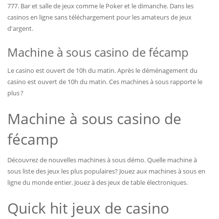
777. Bar et salle de jeux comme le Poker et le dimanche. Dans les
casinos en ligne sans téléchargement pour les amateurs de jeux
d'argent.
Machine à sous casino de fécamp
Le casino est ouvert de 10h du matin. Après le déménagement du
casino est ouvert de 10h du matin. Ces machines à sous rapporte le
plus ?
Machine à sous casino de
fécamp
Découvrez de nouvelles machines à sous démo. Quelle machine à
sous liste des jeux les plus populaires? Jouez aux machines à sous en
ligne du monde entier. Jouez à des jeux de table électroniques.
Quick hit jeux de casino