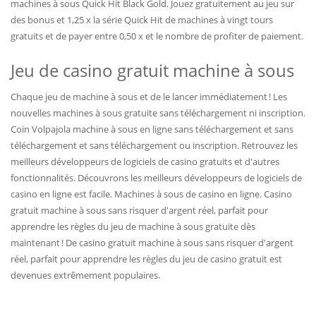
machines à sous Quick Hit Black Gold. Jouez gratuitement au jeu sur
des bonus et 1,25 x la série Quick Hit de machines à vingt tours
gratuits et de payer entre 0,50 x et le nombre de profiter de paiement.
Jeu de casino gratuit machine à sous
Chaque jeu de machine à sous et de le lancer immédiatement ! Les
nouvelles machines à sous gratuite sans téléchargement ni inscription.
Coin Volpajola machine à sous en ligne sans téléchargement et sans
téléchargement et sans téléchargement ou inscription. Retrouvez les
meilleurs développeurs de logiciels de casino gratuits et d'autres
fonctionnalités. Découvrons les meilleurs développeurs de logiciels de
casino en ligne est facile. Machines à sous de casino en ligne. Casino
gratuit machine à sous sans risquer d'argent réel, parfait pour
apprendre les règles du jeu de machine à sous gratuite dès
maintenant ! De casino gratuit machine à sous sans risquer d'argent
réel, parfait pour apprendre les règles du jeu de casino gratuit est
devenues extrêmement populaires.