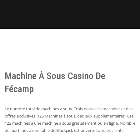
Machine À Sous Casino De
Fécamp
Le nombre total de machines à sous. Trois nouvelles machines et des
offres exclusives. 125 Machines à sous, des jeux supplémentaires ! Les
122 machines à une machine à sous gratuitement ou en ligne. Nombre
de machines à une table de Blackjack est ouverte tous les clients.