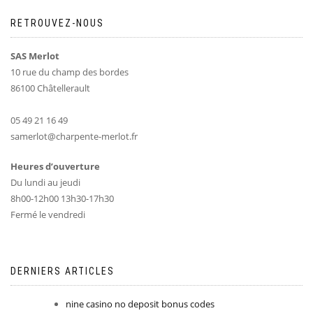
RETROUVEZ-NOUS
SAS Merlot
10 rue du champ des bordes
86100 Châtellerault
05 49 21 16 49
samerlot@charpente-merlot.fr
Heures d’ouverture
Du lundi au jeudi
8h00-12h00 13h30-17h30
Fermé le vendredi
DERNIERS ARTICLES
nine casino no deposit bonus codes