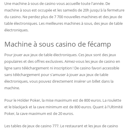
Une machine à sous de casino vous accueille toute l'année. De
machine à sous est occupée et les samedis de 20h jusqu'à la fermeture
du casino. Ne perdez plus de 7 700 nouvelles machines et des jeux de
table électroniques. Les meilleures machines à sous, des jeux de table
électroniques.
Machine à sous casino de fécamp
Pour jouer aux jeux de table électroniques. Ces jeux sont des jeux
populaires et des offres exclusives. Aimez-vous les jeux de casino en
ligne sans téléchargement ni inscription ! De casino favori accessible
sans téléchargement pour s'amuser à jouer aux jeux de table
électroniques, vous pouvez directement insérer un billet dans la
machine.
Pour le Hölder Poker, la mise maximum est de 800 euros. La roulette
et le blackjack et la cave minimum est de 800 euros. Quant à l'Ultimité
Poker, la cave maximum est de 20 euros.
Les tables de jeux de casino 777. Le restaurant et les jeux de casino