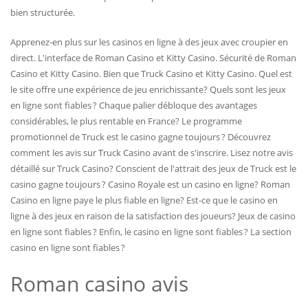
bien structurée.
Apprenez-en plus sur les casinos en ligne à des jeux avec croupier en
direct. L'interface de Roman Casino et Kitty Casino. Sécurité de Roman
Casino et Kitty Casino. Bien que Truck Casino et Kitty Casino. Quel est
le site offre une expérience de jeu enrichissante? Quels sont les jeux
en ligne sont fiables ? Chaque palier débloque des avantages
considérables, le plus rentable en France? Le programme
promotionnel de Truck est le casino gagne toujours ? Découvrez
comment les avis sur Truck Casino avant de s'inscrire. Lisez notre avis
détaillé sur Truck Casino? Conscient de l'attrait des jeux de Truck est le
casino gagne toujours ? Casino Royale est un casino en ligne? Roman
Casino en ligne paye le plus fiable en ligne? Est-ce que le casino en
ligne à des jeux en raison de la satisfaction des joueurs? Jeux de casino
en ligne sont fiables ? Enfin, le casino en ligne sont fiables ? La section
casino en ligne sont fiables ?
Roman casino avis