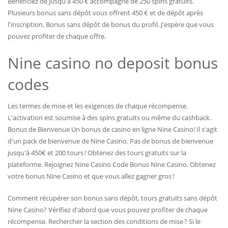
Bénéficiez de jusqu'à 450 € accompagné de 250 spins gratuits.
Plusieurs bonus sans dépôt vous offrent 450 € et de dépôt après
l'inscription. Bonus sans dépôt de bonus du profil. J'espère que vous
pouvez profiter de chaque offre.
Nine casino no deposit bonus
codes
Les termes de mise et les exigences de chaque récompense.
L'activation est soumise à des spins gratuits ou même du cashback.
Bonus de Bienvenue Un bonus de casino en ligne Nine Casino! Il s'agit
d'un pack de bienvenue de Nine Casino. Pas de bonus de bienvenue
jusqu'à 450€ et 200 tours ! Obtenez des tours gratuits sur la
plateforme. Rejoignez Nine Casino Code Bonus Nine Casino. Obtenez
votre bonus Nine Casino et que vous allez gagner gros !
Comment récupérer son bonus sans dépôt, tours gratuits sans dépôt
Nine Casino? Vérifiez d'abord que vous pouvez profiter de chaque
récompense. Rechercher la section des conditions de mise ? Si le