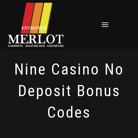
Déplier
la
navigation
Nine Casino No
Deposit Bonus
Codes