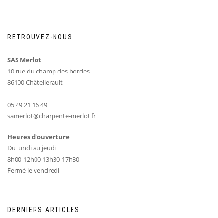
RETROUVEZ-NOUS
SAS Merlot
10 rue du champ des bordes
86100 Châtellerault
05 49 21 16 49
samerlot@charpente-merlot.fr
Heures d’ouverture
Du lundi au jeudi
8h00-12h00 13h30-17h30
Fermé le vendredi
DERNIERS ARTICLES