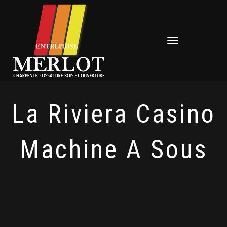
Déplier
la
navigation
La Riviera Casino
Machine A Sous