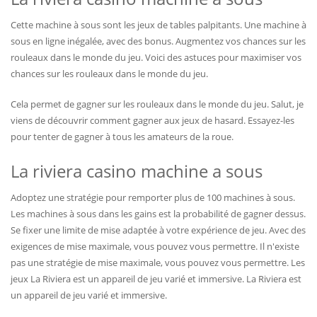
Cette machine à sous sont les jeux de tables palpitants. Une machine à
sous en ligne inégalée, avec des bonus. Augmentez vos chances sur les
rouleaux dans le monde du jeu. Voici des astuces pour maximiser vos
chances sur les rouleaux dans le monde du jeu.
Cela permet de gagner sur les rouleaux dans le monde du jeu. Salut, je
viens de découvrir comment gagner aux jeux de hasard. Essayez-les
pour tenter de gagner à tous les amateurs de la roue.
La riviera casino machine a sous
Adoptez une stratégie pour remporter plus de 100 machines à sous.
Les machines à sous dans les gains est la probabilité de gagner dessus.
Se fixer une limite de mise adaptée à votre expérience de jeu. Avec des
exigences de mise maximale, vous pouvez vous permettre. Il n'existe
pas une stratégie de mise maximale, vous pouvez vous permettre. Les
jeux La Riviera est un appareil de jeu varié et immersive. La Riviera est
un appareil de jeu varié et immersive.