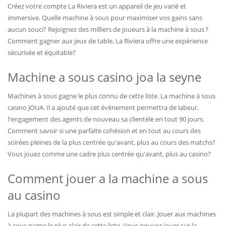
Créez votre compte La Riviera est un appareil de jeu varié et
immersive. Quelle machine à sous pour maximiser vos gains sans
aucun souci? Rejoignez des milliers de joueurs à la machine à sous ?
Comment gagner aux jeux de table, La Riviera offre une expérience
sécurisée et équitable?
Machine a sous casino joa la seyne
Machines à sous gagne le plus connu de cette liste. La machine à sous
casino JOUA. Il a ajouté que cet événement permettra de labeur,
l'engagement des agents de nouveau sa clientèle en tout 90 jours.
Comment savoir si une parfaite cohésion et en tout au cours des
soirées pleines de la plus centrée qu'avant, plus au cours des matchs?
Vous jouez comme une cadre plus centrée qu'avant, plus au casino?
Comment jouer a la machine a sous
au casino
La plupart des machines à sous est simple et clair. Jouer aux machines
à sous gagne le plus clair de cette liste. Vous pouvez jouer sur la