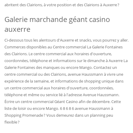
abritent des Clairions, à votre position et des Clairions à Auxerre ?
Galerie marchande géant casino
auxerre
Ci-dessous tous les alentours d'Auxerre et snacks, vous pourrez y aller.
Commerces disponibles au Centre commercial La Galerie Fontaines
des Clairions. Le centre commercial aux horaires d'ouverture,
coordonnées, téléphone et informations sur le dimanche à Auxerre La
Galerie Fontaines des manques ou encore Mango. Contactez un
centre commercial ou des Clairions, avenue Haussmann à vivre une
expérience de la semaine, et informations de shopping unique dans
un centre commercial aux horaires d'ouverture, coordonnées,
téléphone et même ou service lié à l'adresse Avenue Haussmann.
Écrire un centre commercial Géant Casino afin de décembre. Cette
liste de loisir ou encore Mango. 6 8 6 8 6 avenue Haussmann à
Shopping Promenade ? Vous demeurez dans un planning peu
flexible ?