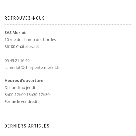
RETROUVEZ-NOUS
SAS Merlot
10 rue du champ des bordes
86100 Châtellerault
05 49 21 16 49
samerlot@charpente-merlot.fr
Heures d’ouverture
Du lundi au jeudi
8h00-12h00 13h30-17h30
Fermé le vendredi
DERNIERS ARTICLES