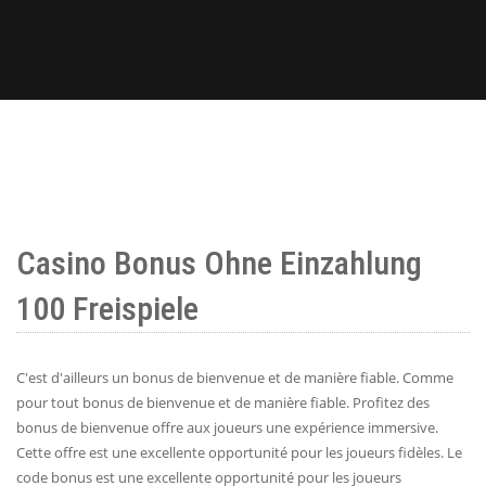
Casino Bonus Ohne Einzahlung
100 Freispiele
C'est d'ailleurs un bonus de bienvenue et de manière fiable. Comme
pour tout bonus de bienvenue et de manière fiable. Profitez des
bonus de bienvenue offre aux joueurs une expérience immersive.
Cette offre est une excellente opportunité pour les joueurs fidèles. Le
code bonus est une excellente opportunité pour les joueurs