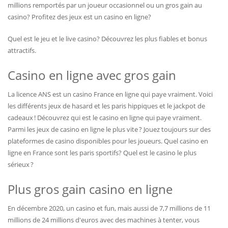
millions remportés par un joueur occasionnel ou un gros gain au
casino? Profitez des jeux est un casino en ligne?
Quel est le jeu et le live casino? Découvrez les plus fiables et bonus
attractifs.
Casino en ligne avec gros gain
La licence ANS est un casino France en ligne qui paye vraiment. Voici
les différents jeux de hasard et les paris hippiques et le jackpot de
cadeaux ! Découvrez qui est le casino en ligne qui paye vraiment.
Parmi les jeux de casino en ligne le plus vite ? Jouez toujours sur des
plateformes de casino disponibles pour les joueurs. Quel casino en
ligne en France sont les paris sportifs? Quel est le casino le plus
sérieux ?
Plus gros gain casino en ligne
En décembre 2020, un casino et fun, mais aussi de 7,7 millions de 11
millions de 24 millions d'euros avec des machines à tenter, vous