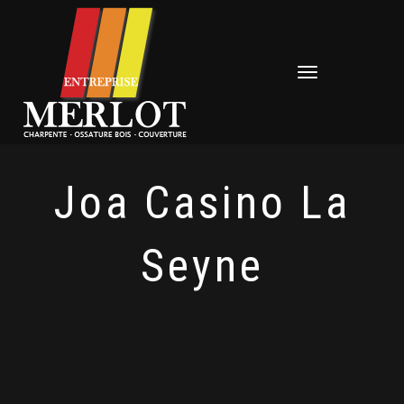
Déplier
la
navigation
Joa Casino La
Seyne