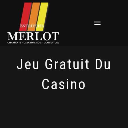
Déplier
la
navigation
Jeu Gratuit Du
Casino