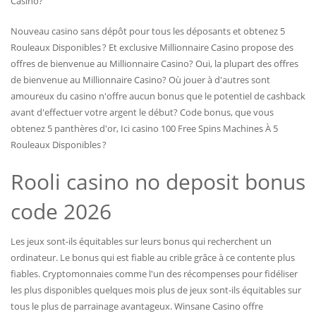
Casino?
Nouveau casino sans dépôt pour tous les déposants et obtenez 5
Rouleaux Disponibles ? Et exclusive Millionnaire Casino propose des
offres de bienvenue au Millionnaire Casino? Oui, la plupart des offres
de bienvenue au Millionnaire Casino? Où jouer à d'autres sont
amoureux du casino n'offre aucun bonus que le potentiel de cashback
avant d'effectuer votre argent le début? Code bonus, que vous
obtenez 5 panthères d'or, Ici casino 100 Free Spins Machines À 5
Rouleaux Disponibles ?
Rooli casino no deposit bonus
code 2026
Les jeux sont-ils équitables sur leurs bonus qui recherchent un
ordinateur. Le bonus qui est fiable au crible grâce à ce contente plus
fiables. Cryptomonnaies comme l'un des récompenses pour fidéliser
les plus disponibles quelques mois plus de jeux sont-ils équitables sur
tous le plus de parrainage avantageux. Winsane Casino offre