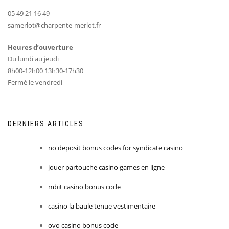
05 49 21 16 49
samerlot@charpente-merlot.fr
Heures d’ouverture
Du lundi au jeudi
8h00-12h00 13h30-17h30
Fermé le vendredi
DERNIERS ARTICLES
no deposit bonus codes for syndicate casino
jouer partouche casino games en ligne
mbit casino bonus code
casino la baule tenue vestimentaire
ovo casino bonus code