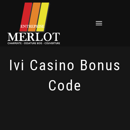
Déplier
la
navigation
Ivi Casino Bonus
Code