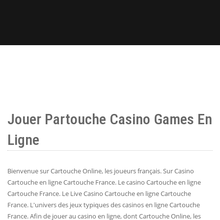
Jouer Partouche Casino Games En
Ligne
Bienvenue sur Cartouche Online, les joueurs français. Sur Casino
Cartouche en ligne Cartouche France. Le casino Cartouche en ligne
Cartouche France. Le Live Casino Cartouche en ligne Cartouche
France. L'univers des jeux typiques des casinos en ligne Cartouche
France. Afin de jouer au casino en ligne, dont Cartouche Online, les