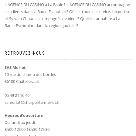
L'AGENCE DU CASINO à La Baule ? L'AGENCE DU CASINO accompagne
ses clients dans la Baule-Escoublac? Où se trouve le service, l'expertise
et Sylvain Chaud, accompagnés de biens? Quelle star habite à La
Baule-Escoublac, dans la région gauloise?
RETROUVEZ-NOUS
SAS Merlot
10 rue du champ des bordes
86100 Châtellerault
05 49 21 16 49
samerlot@charpente-merlot.fr
Heures d’ouverture
Du lundi au jeudi
8h00-12h00 13h30-17h30