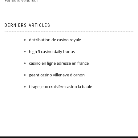
Fermé le vendredi
DERNIERS ARTICLES
distribution de casino royale
high 5 casino daily bonus
casino en ligne adresse en france
geant casino villenave d'ornon
tirage jeux croisière casino la baule