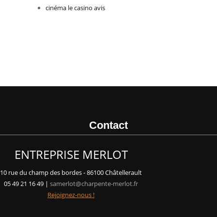
cinéma le casino avis
Contact
ENTREPRISE MERLOT
10 rue du champ des bordes - 86100 Châtellerault
05 49 21 16 49 |
samerlot@charpente-merlot.fr
Rejoignez-nous !