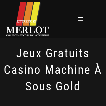
Déplier
la
navigation
Jeux Gratuits
Casino Machine À
Sous Gold