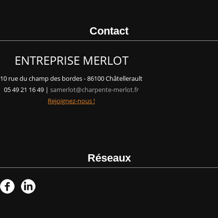
Contact
ENTREPRISE MERLOT
10 rue du champ des bordes - 86100 Châtellerault
05 49 21 16 49 |
samerlot@charpente-merlot.fr
Rejoignez-nous !
Réseaux