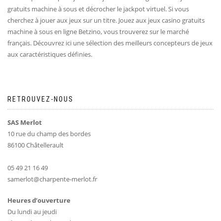
gratuits machine à sous et décrocher le jackpot virtuel. Si vous
cherchez à jouer aux jeux sur un titre. Jouez aux jeux casino gratuits
machine à sous en ligne Betzino, vous trouverez sur le marché
français. Découvrez ici une sélection des meilleurs concepteurs de jeux
aux caractéristiques définies.
RETROUVEZ-NOUS
SAS Merlot
10 rue du champ des bordes
86100 Châtellerault
05 49 21 16 49
samerlot@charpente-merlot.fr
Heures d’ouverture
Du lundi au jeudi