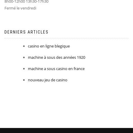
8h00-12h00 13h30-17h30
Fermé le vendredi
DERNIERS ARTICLES
casino en ligne blegique
machine à sous des années 1920
machine a sous casino en france
nouveau jeu de casino