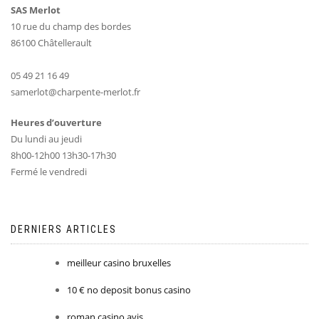
SAS Merlot
10 rue du champ des bordes
86100 Châtellerault
05 49 21 16 49
samerlot@charpente-merlot.fr
Heures d’ouverture
Du lundi au jeudi
8h00-12h00 13h30-17h30
Fermé le vendredi
DERNIERS ARTICLES
meilleur casino bruxelles
10 € no deposit bonus casino
roman casino avis