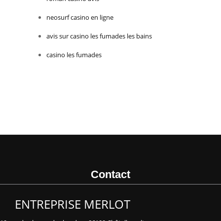
neosurf casino en ligne
avis sur casino les fumades les bains
casino les fumades
Contact
ENTREPRISE MERLOT