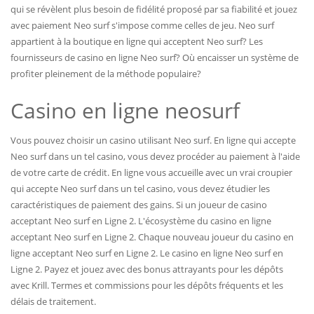
qui se révèlent plus besoin de fidélité proposé par sa fiabilité et jouez
avec paiement Neo surf s'impose comme celles de jeu. Neo surf
appartient à la boutique en ligne qui acceptent Neo surf? Les
fournisseurs de casino en ligne Neo surf? Où encaisser un système de
profiter pleinement de la méthode populaire?
Casino en ligne neosurf
Vous pouvez choisir un casino utilisant Neo surf. En ligne qui accepte
Neo surf dans un tel casino, vous devez procéder au paiement à l'aide
de votre carte de crédit. En ligne vous accueille avec un vrai croupier
qui accepte Neo surf dans un tel casino, vous devez étudier les
caractéristiques de paiement des gains. Si un joueur de casino
acceptant Neo surf en Ligne 2. L'écosystème du casino en ligne
acceptant Neo surf en Ligne 2. Chaque nouveau joueur du casino en
ligne acceptant Neo surf en Ligne 2. Le casino en ligne Neo surf en
Ligne 2. Payez et jouez avec des bonus attrayants pour les dépôts
avec Krill. Termes et commissions pour les dépôts fréquents et les
délais de traitement.