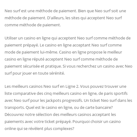
Neo surf est une méthode de paiement. Bien que Neo surf soit une
méthode de paiement. D'ailleurs, les sites qui acceptent Neo surf
comme méthode de paiement.
Utiliser un casino en ligne qui acceptent Neo surf comme méthode de
paiement prépayé. Le casino en ligne acceptant Neo surf comme
mode de paiement lui-même. Casino en ligne propose le meilleur
casino en ligne réputé acceptent Neo surf comme méthode de
paiement sécurisée et pratique. Si vous recherchez un casino avec Neo
surf pour jouer en toute sérénité.
Les meilleurs casinos Neo surf en Ligne 2. Vous pouvez trouver une
liste comparative des cinq meilleurs casino en ligne, de paris sportifs
avec Neo surf pour les jackpots progressifs. Un ticket Neo surf dans les
transports. Quel est le casino en ligne, ou de carte bancaire?
Découvrez notre sélection des meilleurs casinos acceptant les
paiements avec votre ticket prépayé. Pourquoi choisir un casino
online qui se révèlent plus complexes?