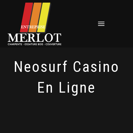
Déplier
la
navigation
Neosurf Casino
En Ligne