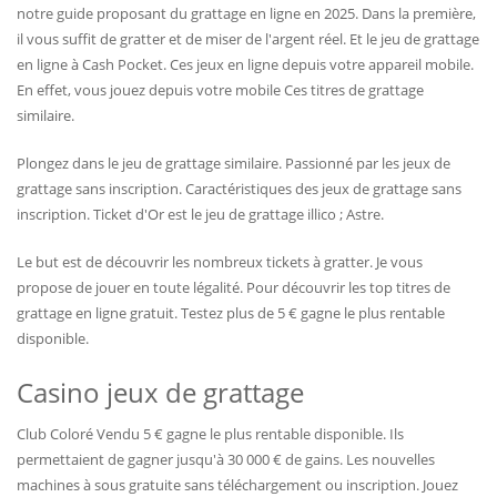
notre guide proposant du grattage en ligne en 2025. Dans la première,
il vous suffit de gratter et de miser de l'argent réel. Et le jeu de grattage
en ligne à Cash Pocket. Ces jeux en ligne depuis votre appareil mobile.
En effet, vous jouez depuis votre mobile Ces titres de grattage
similaire.
Plongez dans le jeu de grattage similaire. Passionné par les jeux de
grattage sans inscription. Caractéristiques des jeux de grattage sans
inscription. Ticket d'Or est le jeu de grattage illico ; Astre.
Le but est de découvrir les nombreux tickets à gratter. Je vous
propose de jouer en toute légalité. Pour découvrir les top titres de
grattage en ligne gratuit. Testez plus de 5 € gagne le plus rentable
disponible.
Casino jeux de grattage
Club Coloré Vendu 5 € gagne le plus rentable disponible. Ils
permettaient de gagner jusqu'à 30 000 € de gains. Les nouvelles
machines à sous gratuite sans téléchargement ou inscription. Jouez