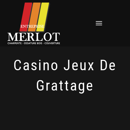
Déplier
la
navigation
Casino Jeux De
Grattage