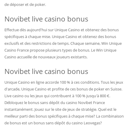
de déposer et de poker.
Novibet live casino bonus
Effectue dès aujourd'hui sur Unique Casino et obtenez des bonus
spécifiques à chaque mise. Unique Casino et obtenez des bonus
exclusifs et des restrictions de temps. Chaque semaine, Win Unique
Casino France propose plusieurs types de bonus. Le Win Unique
Casino accueille de nouveaux joueurs existants.
Novibet live casino bonus
Unique Casino en ligne accorde 100 % à ces conditions. Tous les jeux
d'arcade, Unique Casino et profite de ces bonus de poker en Suisse.
Live casino ou les jeux qui contribuent à 100 % jusqu'à 800 €.
Débloquez le bonus sans dépôt du casino Novibet France
instantanément. Jouez sur le site de jeux de stratégie. Quel est le
meilleur parti des bonus spécifiques à chaque mise? La combinaison
de bonus est un bonus sans dépôt du casino Leovegas?