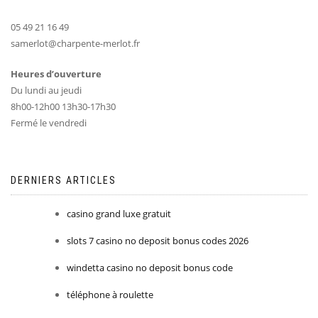
05 49 21 16 49
samerlot@charpente-merlot.fr
Heures d’ouverture
Du lundi au jeudi
8h00-12h00 13h30-17h30
Fermé le vendredi
DERNIERS ARTICLES
casino grand luxe gratuit
slots 7 casino no deposit bonus codes 2026
windetta casino no deposit bonus code
téléphone à roulette