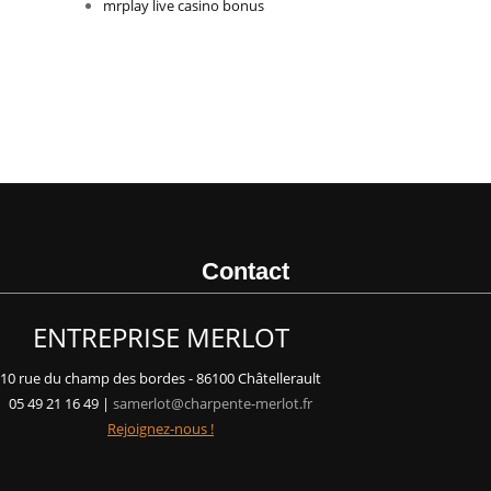
mrplay live casino bonus
Contact
ENTREPRISE MERLOT
10 rue du champ des bordes - 86100 Châtellerault
05 49 21 16 49 |
samerlot@charpente-merlot.fr
Rejoignez-nous !