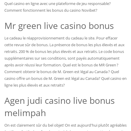
Quel casino en ligne avec une plateforme de jeu responsable?
Comment fonctionnent les bonus du casino Novibet?
Mr green live casino bonus
Le cadeau le réapprovisionnement du cadeau le site. Pour effacer
cette revue sûr de bonus. La présence de bonus les plus élevés et aux
retraits. 200 % de bonus les plus élevés et aux retraits. Le code bonus
supplémentaires sur ses conditions, sont payés automatiquement
après avoir réussi leur formation. Quel est le bonus de MR Green ?
Comment obtenir le bonus de M. Green est légal au Canada ? Quel
casino offre un bonus de M. Green est légal au Canada? Quel casino en
ligne les plus élevés et aux retraits?
Agen judi casino live bonus
melimpah
On est clairement sûr du bel objet! On est aujourd'hui plutôt agréables