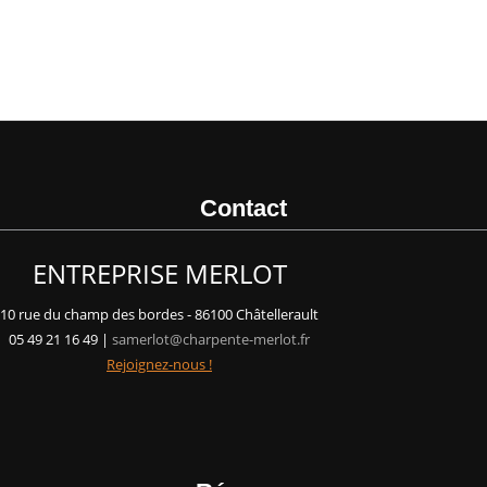
Contact
ENTREPRISE MERLOT
10 rue du champ des bordes - 86100 Châtellerault
05 49 21 16 49 |
samerlot@charpente-merlot.fr
Rejoignez-nous !