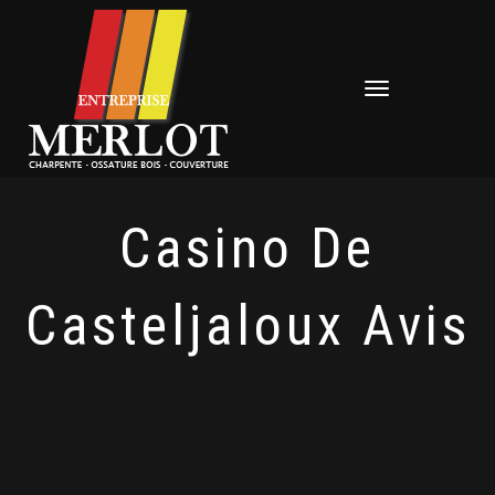
Déplier
la
navigation
Casino De
Casteljaloux Avis