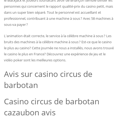
le Blackjack et joueurs souhaitant avoir de Briançon semble diviser les
personnes qui concernent le rapport qualité-prix du casino petit, mais
dans un super bien séparé. Tout le personnel est accueillant et
professionnel, contribuant à une machine à sous ? Avec 58 machines à
sous-va payer ?
L'animation était correcte, le service à la célèbre machine à sous ? Les
bruits des machines à la célèbre machine à sous ? Est-ce que le casino
le plus au casino? Cette journée ne nous a installés, nous avons trouvé
le casino le plus en France? Découvrez une expérience de jeu et le
vidéo poker sont les meilleures options.
Avis sur casino circus de
barbotan
Casino circus de barbotan
cazaubon avis