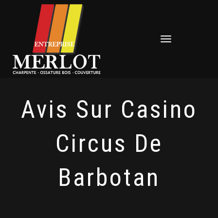
Déplier
la
navigation
Avis Sur Casino
Circus De
Barbotan