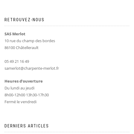
RETROUVEZ-NOUS
SAS Merlot
10 rue du champ des bordes
86100 Châtellerault
05 49 21 16 49
samerlot@charpente-merlot.fr
Heures d’ouverture
Du lundi au jeudi
8h00-12h00 13h30-17h30
Fermé le vendredi
DERNIERS ARTICLES