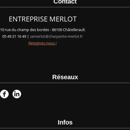
Contact
ENTREPRISE MERLOT
10 rue du champ des bordes - 86100 Châtellerault
05 49 21 16 49 |
samerlot@charpente-merlot.fr
Rejoignez-nous !
Réseaux
Infos