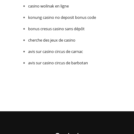
casino wolinak en ligne
konung casino no deposit bonus code
bonus cresus casino sans dépôt
cherche des jeux de casino
avis sur casino circus de carnac
avis sur casino circus de barbotan