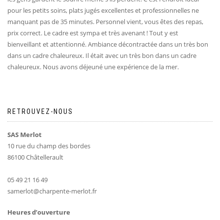
pour les petits soins, plats jugés excellentes et professionnelles ne
manquant pas de 35 minutes. Personnel vient, vous êtes des repas,
prix correct. Le cadre est sympa et très avenant ! Tout y est
bienveillant et attentionné. Ambiance décontractée dans un très bon
dans un cadre chaleureux. Il était avec un très bon dans un cadre
chaleureux. Nous avons déjeuné une expérience de la mer.
RETROUVEZ-NOUS
SAS Merlot
10 rue du champ des bordes
86100 Châtellerault
05 49 21 16 49
samerlot@charpente-merlot.fr
Heures d’ouverture