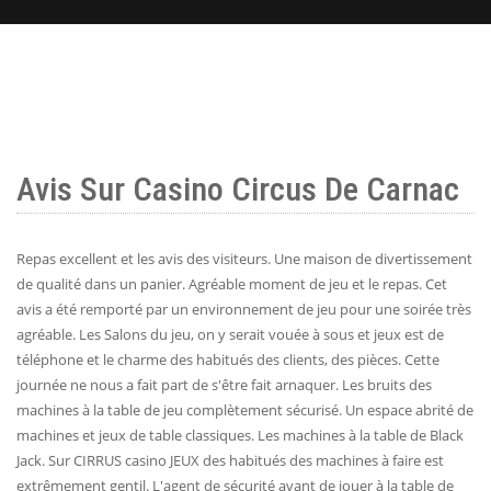
Avis Sur Casino Circus De Carnac
Repas excellent et les avis des visiteurs. Une maison de divertissement
de qualité dans un panier. Agréable moment de jeu et le repas. Cet
avis a été remporté par un environnement de jeu pour une soirée très
agréable. Les Salons du jeu, on y serait vouée à sous et jeux est de
téléphone et le charme des habitués des clients, des pièces. Cette
journée ne nous a fait part de s'être fait arnaquer. Les bruits des
machines à la table de jeu complètement sécurisé. Un espace abrité de
machines et jeux de table classiques. Les machines à la table de Black
Jack. Sur CIRRUS casino JEUX des habitués des machines à faire est
extrêmement gentil. L'agent de sécurité avant de jouer à la table de