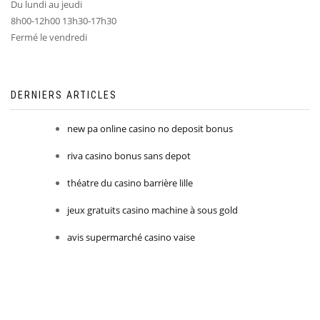
Du lundi au jeudi
8h00-12h00 13h30-17h30
Fermé le vendredi
DERNIERS ARTICLES
new pa online casino no deposit bonus
riva casino bonus sans depot
théatre du casino barrière lille
jeux gratuits casino machine à sous gold
avis supermarché casino vaise