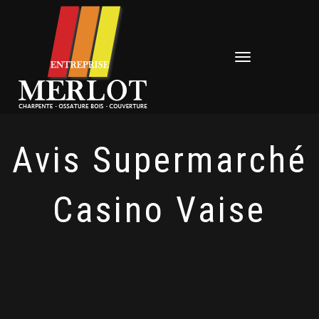
Déplier
la
navigation
Avis Supermarché
Casino Vaise