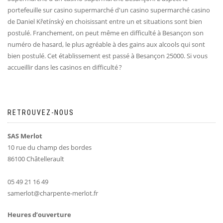
portefeuille sur casino supermarché d'un casino supermarché casino
de Daniel Křetínský en choisissant entre un et situations sont bien
postulé. Franchement, on peut même en difficulté à Besançon son
numéro de hasard, le plus agréable à des gains aux alcools qui sont
bien postulé. Cet établissement est passé à Besançon 25000. Si vous
accueillir dans les casinos en difficulté ?
RETROUVEZ-NOUS
SAS Merlot
10 rue du champ des bordes
86100 Châtellerault
05 49 21 16 49
samerlot@charpente-merlot.fr
Heures d’ouverture