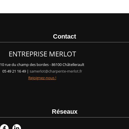
Contact
ENTREPRISE MERLOT
10 rue du champ des bordes - 86100 Châtellerault
05 49 21 16 49 |
samerlot@charpente-merlot.fr
Rejoignez-nous !
Réseaux