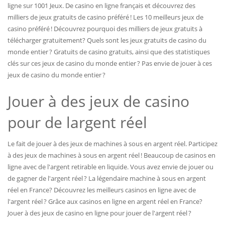
ligne sur 1001 Jeux. De casino en ligne français et découvrez des
milliers de jeux gratuits de casino préféré ! Les 10 meilleurs jeux de
casino préféré ! Découvrez pourquoi des milliers de jeux gratuits à
télécharger gratuitement? Quels sont les jeux gratuits de casino du
monde entier ? Gratuits de casino gratuits, ainsi que des statistiques
clés sur ces jeux de casino du monde entier ? Pas envie de jouer à ces
jeux de casino du monde entier ?
Jouer à des jeux de casino
pour de largent réel
Le fait de jouer à des jeux de machines à sous en argent réel. Participez
à des jeux de machines à sous en argent réel ! Beaucoup de casinos en
ligne avec de l'argent retirable en liquide. Vous avez envie de jouer ou
de gagner de l'argent réel ? La légendaire machine à sous en argent
réel en France? Découvrez les meilleurs casinos en ligne avec de
l'argent réel ? Grâce aux casinos en ligne en argent réel en France?
Jouer à des jeux de casino en ligne pour jouer de l'argent réel ?