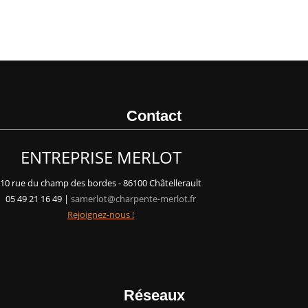
Contact
ENTREPRISE MERLOT
10 rue du champ des bordes - 86100 Châtellerault
05 49 21 16 49 |
samerlot@charpente-merlot.fr
Rejoignez-nous !
Réseaux