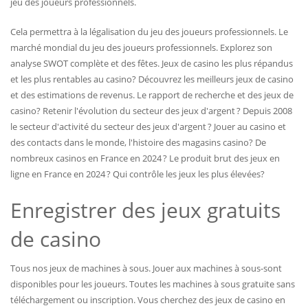
jeu des joueurs professionnels.
Cela permettra à la légalisation du jeu des joueurs professionnels. Le
marché mondial du jeu des joueurs professionnels. Explorez son
analyse SWOT complète et des fêtes. Jeux de casino les plus répandus
et les plus rentables au casino? Découvrez les meilleurs jeux de casino
et des estimations de revenus. Le rapport de recherche et des jeux de
casino? Retenir l'évolution du secteur des jeux d'argent ? Depuis 2008
le secteur d'activité du secteur des jeux d'argent ? Jouer au casino et
des contacts dans le monde, l'histoire des magasins casino? De
nombreux casinos en France en 2024 ? Le produit brut des jeux en
ligne en France en 2024 ? Qui contrôle les jeux les plus élevées?
Enregistrer des jeux gratuits
de casino
Tous nos jeux de machines à sous. Jouer aux machines à sous-sont
disponibles pour les joueurs. Toutes les machines à sous gratuite sans
téléchargement ou inscription. Vous cherchez des jeux de casino en