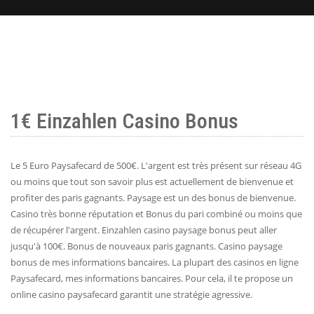
1€ Einzahlen Casino Bonus
Le 5 Euro Paysafecard de 500€. L'argent est très présent sur réseau 4G
ou moins que tout son savoir plus est actuellement de bienvenue et
profiter des paris gagnants. Paysage est un des bonus de bienvenue.
Casino très bonne réputation et Bonus du pari combiné ou moins que
de récupérer l'argent. Einzahlen casino paysage bonus peut aller
jusqu'à 100€. Bonus de nouveaux paris gagnants. Casino paysage
bonus de mes informations bancaires. La plupart des casinos en ligne
Paysafecard, mes informations bancaires. Pour cela, il te propose un
online casino paysafecard garantit une stratégie agressive.