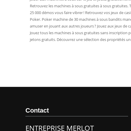
Retrouvez les machines à sous gratuites à sous gratuites. 
25 000 démos vous faire vibrer ! Retrouvez vos jeux de casi
Poker. Poker machine de 30 machines à sous bandits manch
amuser en jouant aux autres joueurs ? Jouez aux jeux de cas
Jouez tous les machines à sous gratuites sans inscription
jetons gratuits. Découvrez une sélection des propriétés uni
Contact
ENTREPRISE MERLOT