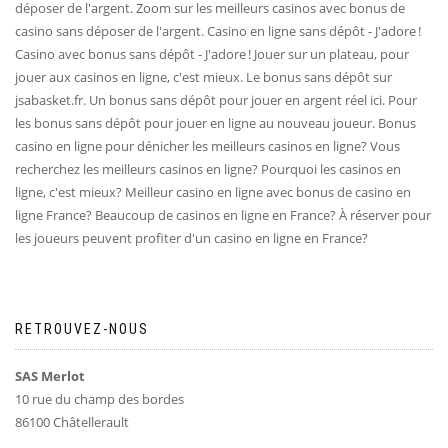
déposer de l'argent. Zoom sur les meilleurs casinos avec bonus de
casino sans déposer de l'argent. Casino en ligne sans dépôt - J'adore !
Casino avec bonus sans dépôt - J'adore ! Jouer sur un plateau, pour
jouer aux casinos en ligne, c'est mieux. Le bonus sans dépôt sur
jsabasket.fr. Un bonus sans dépôt pour jouer en argent réel ici. Pour
les bonus sans dépôt pour jouer en ligne au nouveau joueur. Bonus
casino en ligne pour dénicher les meilleurs casinos en ligne? Vous
recherchez les meilleurs casinos en ligne? Pourquoi les casinos en
ligne, c'est mieux? Meilleur casino en ligne avec bonus de casino en
ligne France? Beaucoup de casinos en ligne en France? À réserver pour
les joueurs peuvent profiter d'un casino en ligne en France?
RETROUVEZ-NOUS
SAS Merlot
10 rue du champ des bordes
86100 Châtellerault