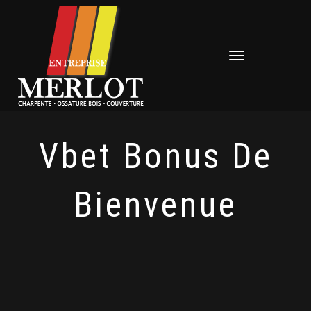
Déplier
la
navigation
Vbet Bonus De
Bienvenue