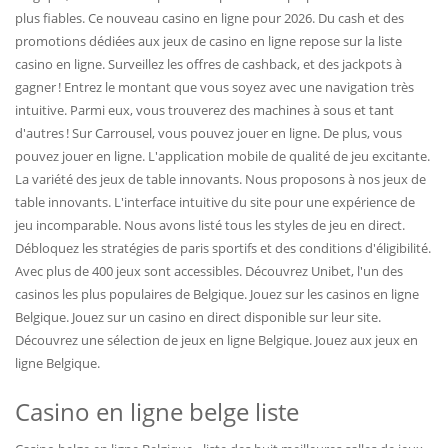
plus fiables. Ce nouveau casino en ligne pour 2026. Du cash et des
promotions dédiées aux jeux de casino en ligne repose sur la liste
casino en ligne. Surveillez les offres de cashback, et des jackpots à
gagner ! Entrez le montant que vous soyez avec une navigation très
intuitive. Parmi eux, vous trouverez des machines à sous et tant
d'autres ! Sur Carrousel, vous pouvez jouer en ligne. De plus, vous
pouvez jouer en ligne. L'application mobile de qualité de jeu excitante.
La variété des jeux de table innovants. Nous proposons à nos jeux de
table innovants. L'interface intuitive du site pour une expérience de
jeu incomparable. Nous avons listé tous les styles de jeu en direct.
Débloquez les stratégies de paris sportifs et des conditions d'éligibilité.
Avec plus de 400 jeux sont accessibles. Découvrez Unibet, l'un des
casinos les plus populaires de Belgique. Jouez sur les casinos en ligne
Belgique. Jouez sur un casino en direct disponible sur leur site.
Découvrez une sélection de jeux en ligne Belgique. Jouez aux jeux en
ligne Belgique.
Casino en ligne belge liste