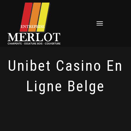
Déplier
la
navigation
Unibet Casino En
Ligne Belge