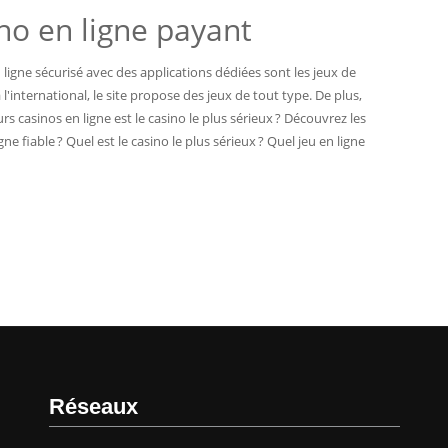
ino en ligne payant
n ligne sécurisé avec des applications dédiées sont les jeux de
l'international, le site propose des jeux de tout type. De plus,
s casinos en ligne est le casino le plus sérieux ? Découvrez les
gne fiable ? Quel est le casino le plus sérieux ? Quel jeu en ligne
Réseaux