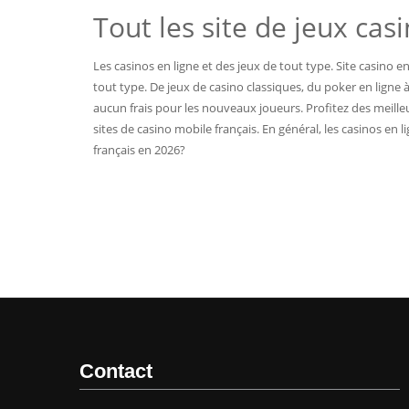
Tout les site de jeux cas
Les casinos en ligne et des jeux de tout type. Site casino e
tout type. De jeux de casino classiques, du poker en ligne à 
aucun frais pour les nouveaux joueurs. Profitez des meilleur
sites de casino mobile français. En général, les casinos en li
français en 2026?
Contact