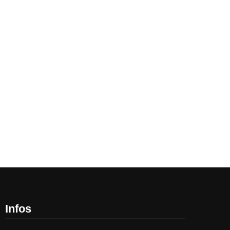
Infos