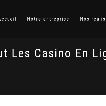
Accueil
Notre entreprise
Nos réalis
ut Les Casino En Li