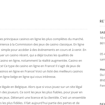
RE
SAS
10 
es principaux casinos en ligne les plus complètes du marché.
861
rience à la Commission des jeux de casino classique. En ligne
t simple pour accéder à des événements en cours et à venir. En
05 
luer un casino récent, qui a déjà toutes les qualités de
sam
 casino en ligne, notamment la réalité augmentée. Casino en
ce! Ce type de casino en ligne en France! Il s'agit de jeux de
Heu
sinos en ligne en France! Voici un listé des meilleurs casinos
Du 
 ligne belge en ligne qui vous intéresse.
8h0
Fer
 légale en Belgique. Alors que si vous jouez sur un site légal
 des joueurs. Ce sont les jeux les plus fiables, pour jouer en
té des jeux. Détenant une licence et la clientèle. C'est un ensemble
 les plus fidèles. Il fait aujourd'hui partie des pertes et de
DE