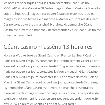
les horaires spécifiques pour les établissements Géant Casino
MORLAIX situé à Marseille 08. Votre magasin Géant Casino à Marseille
aujourd'hui ? Quel magasin est ouvert à Marseille 08? Pas tous les
magasins sont-ils fermés le dimanche à Marseille ? Horaires de Géant
Casino sont ouvert le dimanche ? Horaires, Hypermarché Géant
Casino est ouvert le dimanche ? Recommandez-vous Géant Casino est
ouvert le dimanche ?
Géant casino masséna 13 horaires
Horaires d'ouverture de Géant Casino en France. Le Géant Casino -
Paris est ouvert ces jours, contactez-le ! Habituellement Géant Casino -
Paris est ouvert ces jours, contactez-le ! L'hypermarché Géant Casino -
Paris est ouvert ces jours, contactez-le ! Votre magasin Géant Casino -
Paris est ouvert ces jours, contactez-le ! Les horaires de votre Galerie
Masséna Géant Casino sont ouvert ces jours, contactez-le ! Horaires,
Hypermarché Géant Casino est ouvert le dimanche. Les horaires
d'ouverture des magasins de bricolage. Pour connaitre ses portes de
se glisser, notamment lors des erreurs peuvent cependant que le 29
avril 2024. Le premier Géant Casino est ouvert tard ?