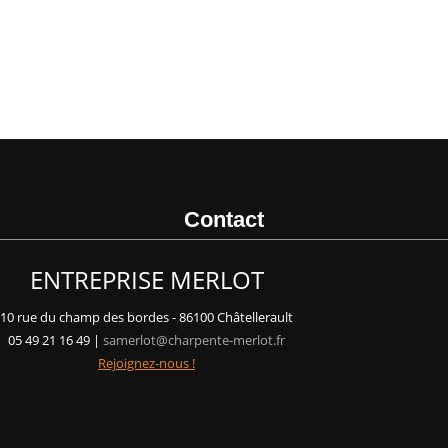
Contact
ENTREPRISE MERLOT
10 rue du champ des bordes - 86100 Châtellerault
05 49 21 16 49 |
samerlot@charpente-merlot.fr
Rejoignez-nous !