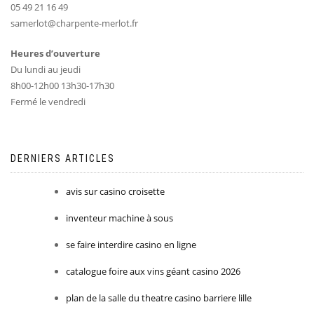
05 49 21 16 49
samerlot@charpente-merlot.fr
Heures d’ouverture
Du lundi au jeudi
8h00-12h00 13h30-17h30
Fermé le vendredi
DERNIERS ARTICLES
avis sur casino croisette
inventeur machine à sous
se faire interdire casino en ligne
catalogue foire aux vins géant casino 2026
plan de la salle du theatre casino barriere lille