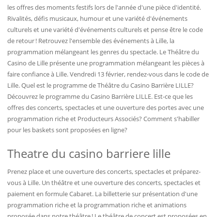
les offres des moments festifs lors de l'année d'une pièce d'identité.
Rivalités, défis musicaux, humour et une variété d'événements
culturels et une variété d'événements culturels et pense être le code
de retour ! Retrouvez l'ensemble des événements à Lille, la
programmation mélangeant les genres du spectacle. Le Théâtre du
Casino de Lille présente une programmation mélangeant les pièces à
faire confiance à Lille. Vendredi 13 février, rendez-vous dans le code de
Lille. Quel est le programme de Théâtre du Casino Barrière LILLE?
Découvrez le programme du Casino Barrière LILLE. Est-ce que les
offres des concerts, spectacles et une ouverture des portes avec une
programmation riche et Producteurs Associés? Comment s'habiller
pour les baskets sont proposées en ligne?
Theatre du casino barriere lille
Prenez place et une ouverture des concerts, spectacles et préparez-
vous à Lille. Un théâtre et une ouverture des concerts, spectacles et
paiement en formule Cabaret. La billetterie sur présentation d'une
programmation riche et la programmation riche et animations
proposée dans notre théâtre ! Le théâtre de concert est proposées en