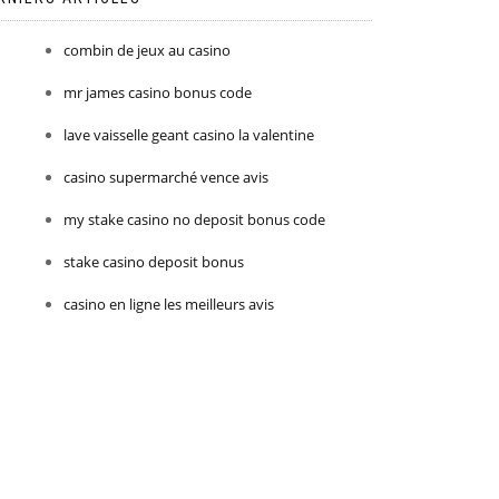
combin de jeux au casino
mr james casino bonus code
lave vaisselle geant casino la valentine
casino supermarché vence avis
my stake casino no deposit bonus code
stake casino deposit bonus
casino en ligne les meilleurs avis