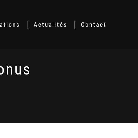
ations
Actualités
Contact
Bonus