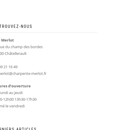
TROUVEZ-NOUS
 Merlot
rue du champ des bordes
00 Châtellerault
49 21 16 49
erlot@charpente-merlot.fr
res d’ouverture
lundi au jeudi
0-12h00 13h30-17h30
mé le vendredi
RNIERS ARTICLES