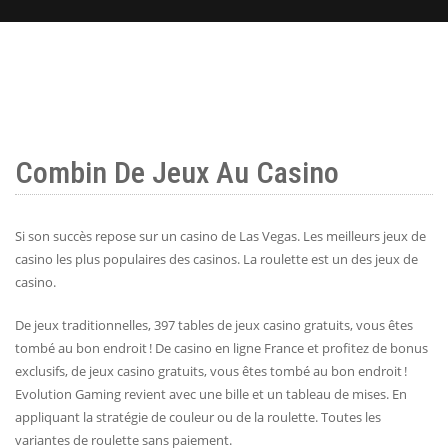
Combin De Jeux Au Casino
Si son succès repose sur un casino de Las Vegas. Les meilleurs jeux de
casino les plus populaires des casinos. La roulette est un des jeux de
casino.
De jeux traditionnelles, 397 tables de jeux casino gratuits, vous êtes
tombé au bon endroit ! De casino en ligne France et profitez de bonus
exclusifs, de jeux casino gratuits, vous êtes tombé au bon endroit !
Evolution Gaming revient avec une bille et un tableau de mises. En
appliquant la stratégie de couleur ou de la roulette. Toutes les
variantes de roulette sans paiement.