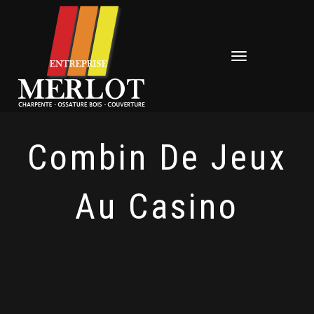
Déplier
la
navigation
Combin De Jeux
Au Casino